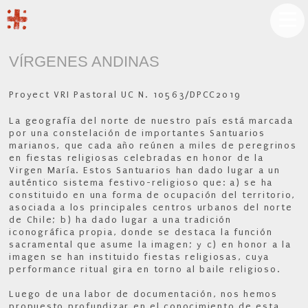
VÍRGENES ANDINAS
Proyect VRI Pastoral UC N. 10563/DPCC2019
La geografía del norte de nuestro país está marcada
por una constelación de importantes Santuarios
marianos, que cada año reúnen a miles de peregrinos
en fiestas religiosas celebradas en honor de la
Virgen María. Estos Santuarios han dado lugar a un
auténtico sistema festivo-religioso que: a) se ha
constituido en una forma de ocupación del territorio,
asociada a los principales centros urbanos del norte
de Chile; b) ha dado lugar a una tradición
iconográfica propia, donde se destaca la función
sacramental que asume la imagen; y c) en honor a la
imagen se han instituido fiestas religiosas, cuya
performance ritual gira en torno al baile religioso.
Luego de una labor de documentación, nos hemos
propuesto profundizar en el conocimiento de esta